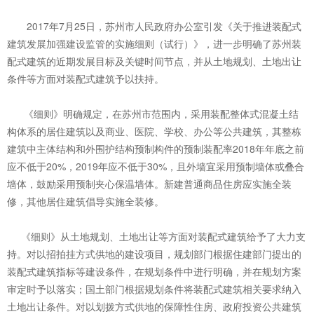
2017年7月25日，苏州市人民政府办公室引发《关于推进装配式
建筑发展加强建设监管的实施细则（试行）》，进一步明确了苏州装
配式建筑的近期发展目标及关键时间节点，并从土地规划、土地出让
条件等方面对装配式建筑予以扶持。
《细则》明确规定，在苏州市范围内，采用装配整体式混凝土结
构体系的居住建筑以及商业、医院、学校、办公等公共建筑，其整栋
建筑中主体结构和外围护结构预制构件的预制装配率2018年年底之前
应不低于20%，2019年应不低于30%，且外墙宜采用预制墙体或叠合
墙体，鼓励采用预制夹心保温墙体。新建普通商品住房应实施全装
修，其他居住建筑倡导实施全装修。
《细则》从土地规划、土地出让等方面对装配式建筑给予了大力支
持。对以招拍挂方式供地的建设项目，规划部门根据住建部门提出的
装配式建筑指标等建设条件，在规划条件中进行明确，并在规划方案
审定时予以落实；国土部门根据规划条件将装配式建筑相关要求纳入
土地出让条件。对以划拨方式供地的保障性住房、政府投资公共建筑