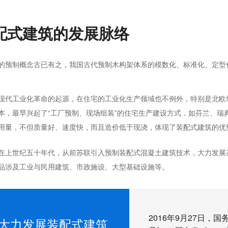
配式建筑的发展脉络
的预制概念古已有之，我国古代预制木构架体系的模数化、标准化、定型
现代工业化革命的起源，在住宅的工业化生产领域也不例外，特别是北欧
本，最早兴起了“工厂预制、现场组装”的住宅生产建设方式，如芬兰、瑞
用量，不但质量好、速度快，而且造价低于现浇，体现了装配式建筑的优
在上世纪五十年代，从前苏联引入预制装配式混凝土建筑技术，大力发展
品涉及工业与民用建筑、市政施设、大型基础设施等。
2016年9月27日
大力发展装配式建筑