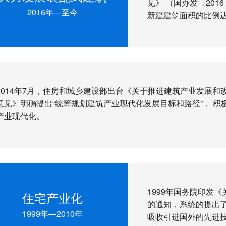
见》 （国办发〔201
2016年—至今
新建建筑面积的比例达
2014年7月，住房和城乡建设部出台《关于推进建筑产业发展和
意见》明确提出“统筹规划建筑产业现代化发展目标和路径”， 积
产业现代化。
1999年国务院印发
住宅产业化
的通知，系统的提出
1999年—2010年
吸收引进国外的先进