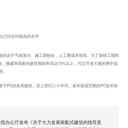
化已经达到很高的水平
地区由于气候寒冷、施工期较短，人工费成本很高。为了加快工期和
典、挪威等国家的建筑预制率高达70%以上，可以节省大量的脚手架
势。
基于PC的各类建筑，至上世纪八十年代，基本形成完整的PC技术体
，国务院办公厅发布《关于大力发展装配式建筑的指导意