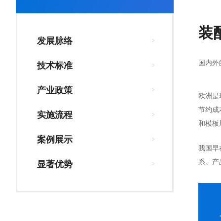
装
发展脉络
国内外
技术标准
产业政策
欧洲是
节约成
实施流程
和模板
案例展示
我国早
系。产
显著优势