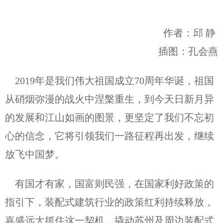
作者：邱 静
插图：孔会燕
2019年是我们伟大祖国成立70周年华诞，祖国
从硝烟弥漫的战火中涅槃重生，到今天日新月异
的发展和江山如画的图景，更坚定了我们不忘初
心的信念，它将引领我们一路征程再出发，继续
放飞中国梦。
有国才有家，国富则民强，在国家利好政策的
指引下，装配式建筑行业的政策红利持续释放，
嘉盛远大抓住这一契机，撬动苏州及周边装配式