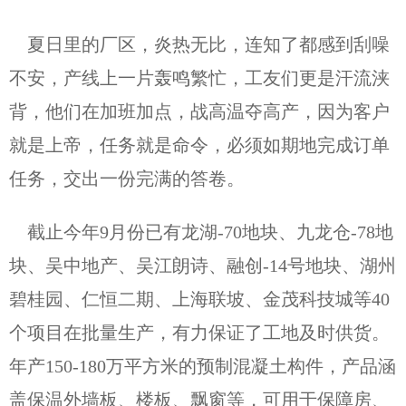
夏日里的厂区，炎热无比，连知了都感到刮噪
不安，产线上一片轰鸣繁忙，工友们更是汗流浃
背，他们在加班加点，战高温夺高产，因为客户
就是上帝，任务就是命令，必须如期地完成订单
任务，交出一份完满的答卷。
截止今年9月份已有龙湖-70地块、九龙仓-78地
块、吴中地产、吴江朗诗、融创-14号地块、湖州
碧桂园、仁恒二期、上海联坡、金茂科技城等40
个项目在批量生产，有力保证了工地及时供货。
年产150-180万平方米的预制混凝土构件，产品涵
盖保温外墙板、楼板、飘窗等，可用于保障房、