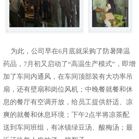
为此，公司早在6月底就采购了防暑降温
药品，7月初又启动了“高温生产模式”，即增
加了车间内通风，在车间顶部装有大功率吊
扇，还有壁扇和岗位风机；中晚餐就餐和休
息的餐厅有空调开放，给员工提供舒适、凉
爽的就餐和休息环境；下午2点半将凉茶配
送到车间班组，有冰镇绿豆汤、酸梅汤；最