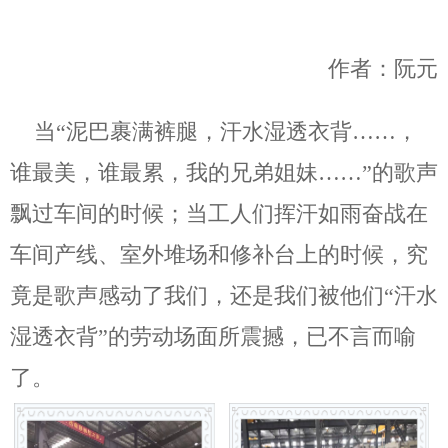
作者：阮元
当“泥巴裹满裤腿，汗水湿透衣背……，
谁最美，谁最累，我的兄弟姐妹……”的歌声
飘过车间的时候；当工人们挥汗如雨奋战在
车间产线、室外堆场和修补台上的时候，究
竟是歌声感动了我们，还是我们被他们“汗水
湿透衣背”的劳动场面所震撼，已不言而喻
了。