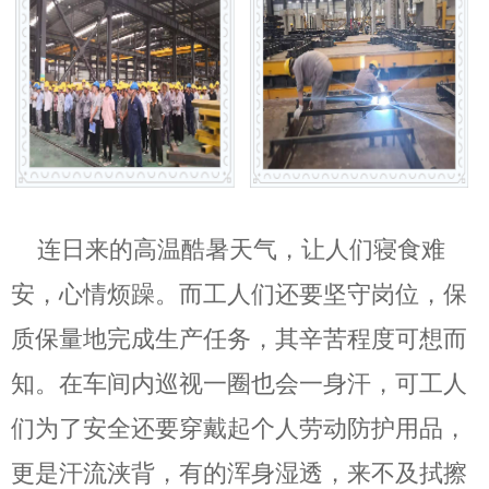
连日来的高温酷暑天气，让人们寝食难
安，心情烦躁。而工人们还要坚守岗位，保
质保量地完成生产任务，其辛苦程度可想而
知。在车间内巡视一圈也会一身汗，可工人
们为了安全还要穿戴起个人劳动防护用品，
更是汗流浃背，有的浑身湿透，来不及拭擦